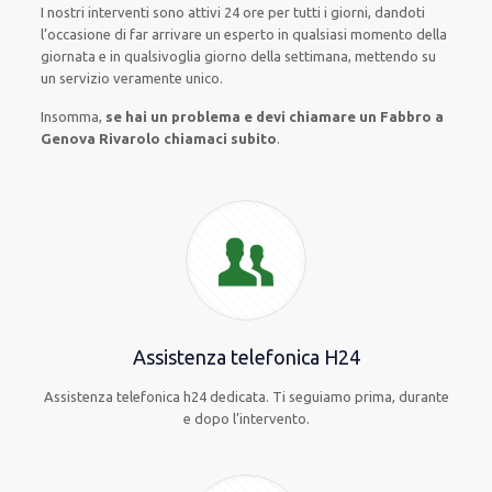
I nostri interventi
sono attivi
24 ore
per
tutti i giorni
,
dandoti
l’occasione
di far
arrivare
un
esperto
in
qualsiasi
momento della
giornata e in
qualsivoglia
giorno della settimana,
mettendo su
un servizio
veramente
unico
.
Insomma,
se hai un problema e devi chiamare un Fabbro a
Genova Rivarolo chiamaci subito
.
Assistenza telefonica H24
Assistenza telefonica h24 dedicata. Ti seguiamo prima, durante
e dopo l’intervento.