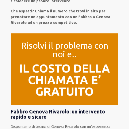
richiedere
un pronto intervento
.
Che aspetti? Chiama il numero che trovi in alto per
prenotare un appuntamento con un Fabbro a Genova
Rivarolo ad un prezzo competitivo.
Risolvi il problema con
noi e..
IL COSTO DELLA
CHIAMATA E’
GRATUITO
Fabbro Genova Rivarolo: un intervento
rapido e sicuro
Disponiamo di
tecnici di Genova Rivarolo
con un’esperienza