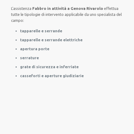
L’assistenza
Fabbro in attività
a Genova Rivarolo
effettua
tutte le tipologie
di
intervento
applicabile da
uno specialista del
campo
:
tapparelle e serrande
tapparelle e serrande elettriche
apertura porte
serrature
grate di sicurezza e inferriate
casseforti e aperture giudiziarie