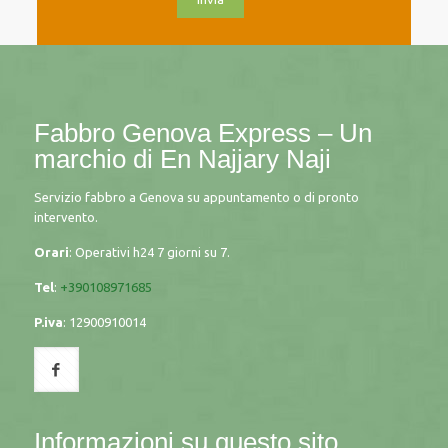
Fabbro Genova Express – Un
marchio di
En Najjary Naji
Servizio fabbro a Genova su appuntamento o di pronto
intervento.
Orari
: Operativi h24 7 giorni su 7.
Tel
:
+390108971685
P.iva
:
12900910014
Informazioni su questo sito