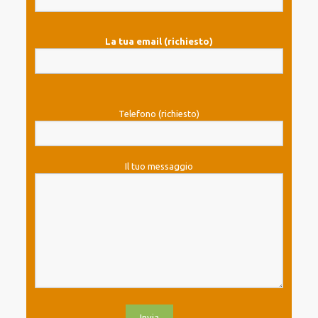
La tua email (richiesto)
Telefono (richiesto)
Il tuo messaggio