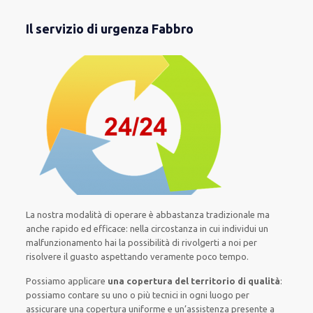
Il servizio di urgenza Fabbro
La nostra modalità
di
operare
è
abbastanza tradizionale
ma
anche
rapido ed efficace
:
nella circostanza
in cui
individui
un
malfunzionamento
hai la possibilità di rivolgerti a noi
per
risolvere
il
guasto
aspettando veramente poco tempo
.
Possiamo applicare
una copertura del territorio di qualità
:
possiamo contare su
uno o più
tecnici
in ogni luogo
per
assicurare
una copertura
uniforme
e un’assistenza presente a