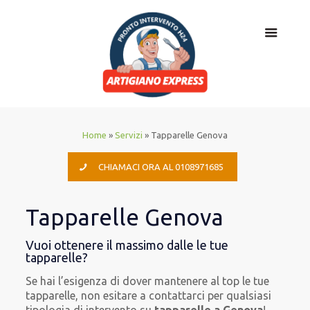
Home
»
Servizi
»
Tapparelle Genova
CHIAMACI ORA AL 0108971685
Tapparelle Genova
Vuoi ottenere il massimo dalle le tue
tapparelle?
Se hai l’esigenza di dover mantenere al top le tue
tapparelle, non esitare a contattarci per qualsiasi