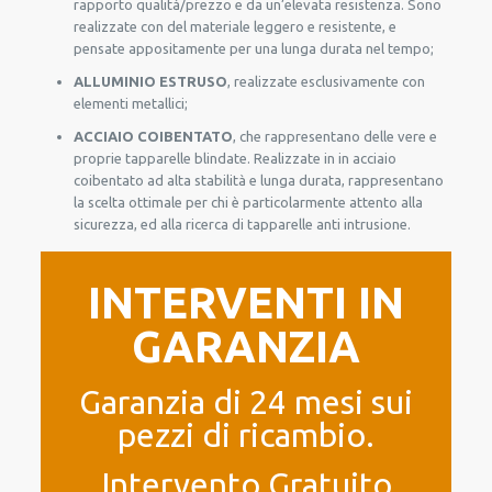
rapporto qualità/prezzo e da un’elevata resistenza. Sono
realizzate con del materiale leggero e resistente, e
pensate appositamente per una lunga durata nel tempo;
ALLUMINIO ESTRUSO
, realizzate esclusivamente con
elementi metallici;
ACCIAIO COIBENTATO
, che rappresentano delle vere e
proprie tapparelle blindate. Realizzate in in acciaio
coibentato ad alta stabilità e lunga durata, rappresentano
la scelta ottimale per chi è particolarmente attento alla
sicurezza, ed alla ricerca di tapparelle anti intrusione.
INTERVENTI IN
GARANZIA
Garanzia di 24 mesi sui
pezzi di ricambio.
Intervento Gratuito