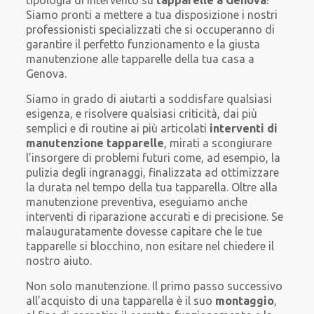
tipologia di intervento su
tapparelle a Genova
!
Siamo pronti a mettere a tua disposizione i nostri
professionisti specializzati che si occuperanno di
garantire il perfetto funzionamento e la giusta
manutenzione alle tapparelle della tua casa a
Genova.
Siamo in grado di aiutarti a soddisfare qualsiasi
esigenza, e risolvere qualsiasi criticità, dai più
semplici e di routine ai più articolati
interventi di
manutenzione tapparelle
, mirati a scongiurare
l’insorgere di problemi futuri come, ad esempio, la
pulizia degli ingranaggi, finalizzata ad ottimizzare
la durata nel tempo della tua tapparella. Oltre alla
manutenzione preventiva, eseguiamo anche
interventi di riparazione accurati e di precisione. Se
malauguratamente dovesse capitare che le tue
tapparelle si blocchino, non esitare nel chiedere il
nostro aiuto.
Non solo manutenzione. Il primo passo successivo
all’acquisto di una tapparella è il suo
montaggio
,