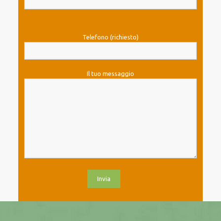
Telefono (richiesto)
Il tuo messaggio