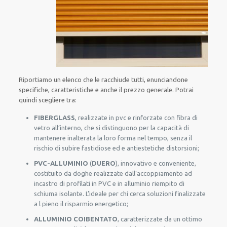
Riportiamo un elenco che le racchiude tutti, enunciandone
specifiche, caratteristiche e anche il prezzo generale. Potrai
quindi scegliere tra:
FIBERGLASS
, realizzate in pvc e rinforzate con fibra di
vetro all’interno, che si distinguono per la capacità di
mantenere inalterata la loro forma nel tempo, senza il
rischio di subire fastidiose ed e antiestetiche distorsioni;
PVC-ALLUMINIO
(
DUERO
), innovativo e conveniente,
costituito da doghe realizzate dall’accoppiamento ad
incastro di profilati in PVC e in alluminio riempito di
schiuma isolante. L’ideale per chi cerca soluzioni finalizzate
a l pieno il risparmio energetico;
ALLUMINIO COIBENTATO
, caratterizzate da un ottimo