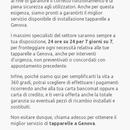
al fine di garantire il corretto funzionamento e la
piena sicurezza agli utilizzatori. Anche per questa
esigenza, siamo pronti a garantirti il miglior
servizio disponibile di installazione tapparelle a
Genova.
I massimi specialisti del settore saranno sempre a
tua disposizione,
24 ore su 24 per 7 giorni su 7
,
per fronteggiare ogni necessità relativa alle tue
tapparelle a Genova, anche per interventi
d’urgenza, non preventivati o concordati con
appuntamento precedente.
Infine, poiché siamo qui per semplificarti la vita a
360 gradi, potrai scegliere di effettuare i pagamenti
ricorrendo anche alla tua carta bancomat oppure a
carta di credito, e ti verrà offerta anche la totale
garanzia su eventuali pezzi di ricambio installati e
sostituiti.
Non esitare dunque, chiama adesso per ottenere il
miglior servizio di
tapparelle a Genova
.