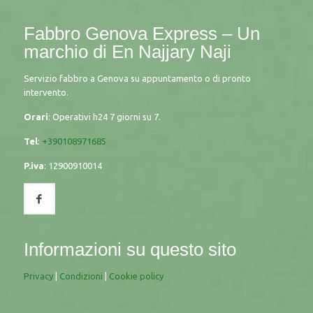
Fabbro Genova Express – Un
marchio di
En Najjary Naji
Servizio fabbro a Genova su appuntamento o di pronto
intervento.
Orari
: Operativi h24 7 giorni su 7.
Tel
:
+390108971685
P.iva
:
12900910014
Informazioni su questo sito
Privacy
|
Condizioni
|
Cookie policy