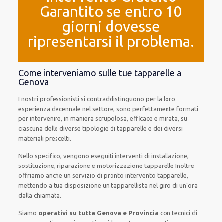
Garantito se entro 10
giorni dovesse
ripresentarsi il problema.
Come interveniamo sulle tue tapparelle a
Genova
I nostri professionisti si contraddistinguono per la loro
esperienza decennale nel settore, sono perfettamente formati
per intervenire, in maniera scrupolosa, efficace e mirata, su
ciascuna delle diverse tipologie di tapparelle e dei diversi
materiali prescelti.
Nello specifico, vengono eseguiti interventi di installazione,
sostituzione, riparazione e motorizzazione tapparelle Inoltre
offriamo anche un servizio di pronto intervento tapparelle,
mettendo a tua disposizione un tapparellista nel giro di un’ora
dalla chiamata.
Siamo
operativi su tutta Genova e Provincia
con tecnici di