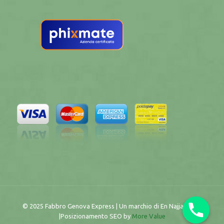
© 2025 Fabbro Genova Express | Un marchio di En Najjary Naji
|Posizionamento SEO by
More Value