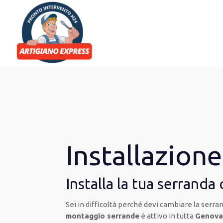
Installazion
Installa la tua serranda
Sei in difficoltà perché devi cambiare la serran
montaggio serrande
è attivo in tutta
Genov