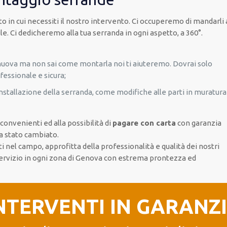
o in cui necessiti il nostro intervento. Ci occuperemo di mandarli a
le. Ci dedicheremo alla tua serranda in ogni aspetto, a 360°.
nuova ma non sai come montarla noi ti aiuteremo. Dovrai solo
fessionale e sicura;
stallazione della serranda, come modifiche alle parti in muratura
onvenienti ed alla possibilità di
pagare con carta
con garanzia
ia stato cambiato.
ti nel campo, approfitta della professionalità e qualità dei nostri
servizio in ogni zona di Genova con estrema prontezza ed
NTERVENTI IN GARANZ