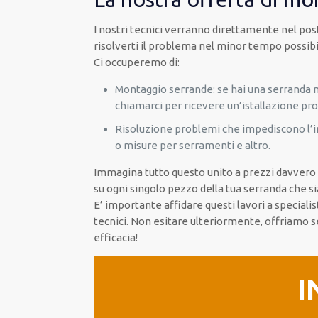
I nostri tecnici verranno direttamente nel post
risolverti il problema nel minor tempo
possibi
Ci occuperemo di:
Montaggio serrande: se hai una serranda 
chiamarci per ricevere un’istallazione pro
Risoluzione problemi che impediscono l’in
o misure per serramenti e altro.
Immagina tutto questo unito a prezzi davvero c
su ogni singolo pezzo della tua serranda che s
E’ importante affidare questi lavori a specialis
tecnici. Non esitare ulteriormente, offriamo 
efficacia!
I