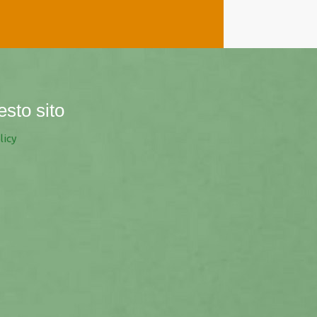
esto sito
licy