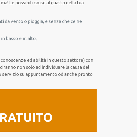
lema! Le possibili cause al guasto della tua
ati da vento o pioggia, e senza che ce ne
in basso e in alto;
ia conoscenze ed abilità in questo settore) con
sciranno non solo ad individuare la causa del
iamo servizio su appuntamento od anche pronto
GRATUITO