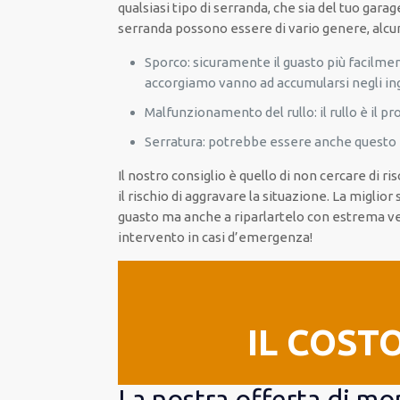
qualsiasi tipo di serranda, che sia del tuo garag
serranda possono essere di vario genere, alcu
Sporco: sicuramente il guasto più facilment
accorgiamo vanno ad accumularsi negli in
Malfunzionamento del rullo: il rullo è il p
Serratura: potrebbe essere anche questo i
Il nostro consiglio è quello di non cercare di r
il rischio di aggravare la situazione. La miglio
guasto ma anche a riparlartelo con estrema ve
intervento in casi d’emergenza!
IL COST
La nostra offerta di m