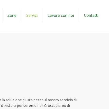
Zone
Servizi
Lavora con noi
Contatti
la soluzione giusta per te. Il nostro servizio di
to il resto ci penseremo noi! Ci occupiamo di