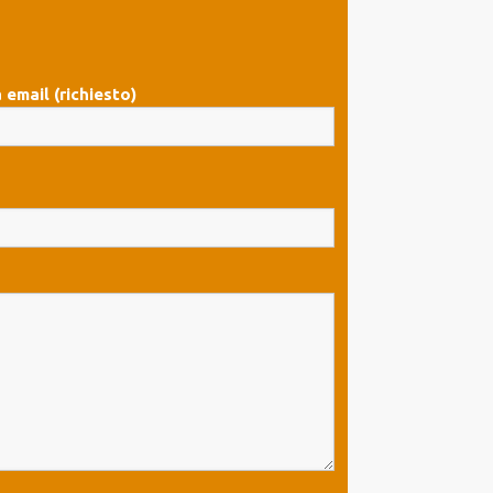
 email (richiesto)