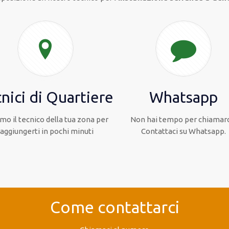
nici di Quartiere
Whatsapp
mo il tecnico della tua zona per
Non hai tempo per chiamarc
raggiungerti in pochi minuti
Contattaci su Whatsapp.
Come contattarci