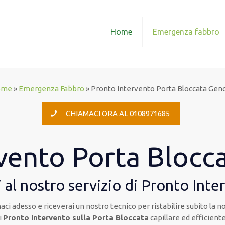
Home
Emergenza fabbro
ome
»
Emergenza Fabbro
»
Pronto Intervento Porta Bloccata Gen
CHIAMACI ORA AL 0108971685
vento Porta Blocc
 al nostro servizio di Pronto Inte
aci adesso e riceverai un nostro tecnico per ristabilire subito la
i
Pronto Intervento sulla Porta Bloccata
capillare ed efficiente