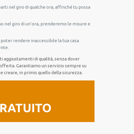
ti nel giro di qualche ora, affinché tu possa
mo nel giro di un’ora, prenderemo le misure e
 poter rendere inaccessibile la tua casa
ente.
rti aggiustamenti di qualità, senza dover
a offerta. Garantiamo un servizio sempre su
 creare, in primis quello della sicurezza.
GRATUITO