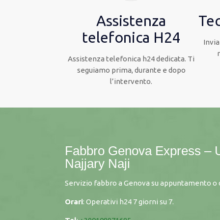
Assistenza
Tec
telefonica H24
Invia
Assistenza telefonica h24 dedicata. Ti
seguiamo prima, durante e dopo
l’intervento.
Fabbro Genova Express – 
Najjary Naji
Servizio fabbro a Genova su appuntamento o d
Orari
: Operativi h24 7 giorni su 7.