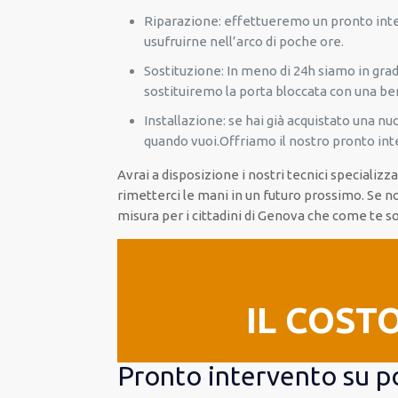
Riparazione: effettueremo un pronto interv
usufruirne nell’arco di poche ore.
Sostituzione: In meno di 24h siamo in grad
sostituiremo la porta bloccata con una be
Installazione: se hai già acquistato una n
quando vuoi.Offriamo il nostro pronto in
Avrai a disposizione i nostri tecnici specializ
rimetterci le mani in un futuro prossimo. Se n
misura per i cittadini di Genova che come te so
IL COST
Pronto intervento su p