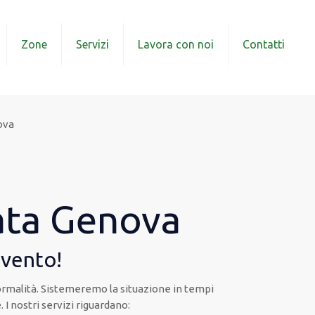
Zone
Servizi
Lavora con noi
Contatti
ova
ata Genova
rvento!
 normalità. Sistemeremo la situazione in tempi
. I nostri servizi riguardano: