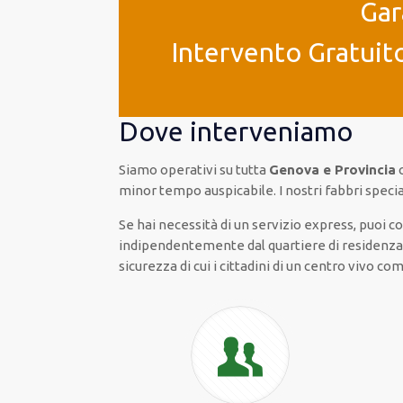
Gar
Intervento Gratuito
Dove interveniamo
Siamo operativi su tutta
Genova e Provincia
c
minor tempo auspicabile. I nostri fabbri special
Se hai necessità di un servizio express, puoi 
indipendentemente dal quartiere di residenza o 
sicurezza di cui i cittadini di un centro vivo 