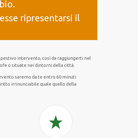
bio.
sse ripresentarsi il
estivo intervento, così da raggiungerti nel
fe o situate nei dintorni della città.
tervento saremo da te entro 60 minuti
itto irrinunciabile quale quello della